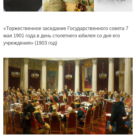
«Торжественное заседание Государственного совета 7
мая 1901 года в день столетнего юбилея со дня его
учреждения» (1903 год)