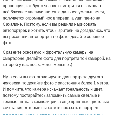
пропорции, как будто человек смотрится в самовар —
всё ближнее увеличивается, а дальнее уменьшается,
получается огромный нос впереди, а уши где-то на
Сахалине. Поэтому, если вы решили нарисовать
автопортрет, и хотите, чтобы зрители не догадались, что
вы рисовали автопортрет по фото, делайте хорошее
фото.
Сравните основную и фронтальную камеры на
смартфоне. Делайте фото для портрета той камерой, на
которой у вас нос кажется меньше :)
Ну, а если вы фотографируете для портрета другого
человека, то делайте фото с расстояния более 1 метра.
И помните, что камера искажает тональность и цвет,
поэтому постарайтесь запомнить самые светлые и
темные пятна в композиции, а еще приятные цветовые
сочетания, которые вы хотите показать в портрете.