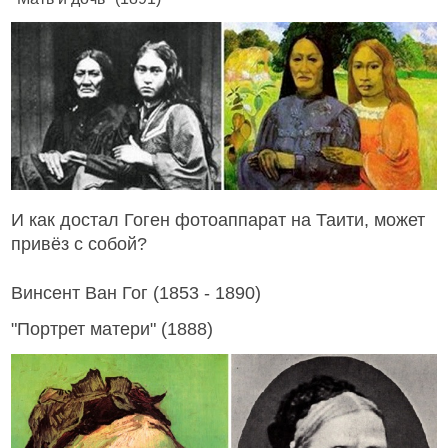
И как достал Гоген фотоаппарат на Таити, может
привёз с собой?
Винсент Ван Гог
(1853 - 1890)
"Портрет матери" (1888)