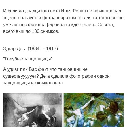
И если до двадцатого века Илья Репин не афишировал
то, что пользуется фотоаппаратом, то для картины выше
уже лично сфотографировал каждого члена Совета,
всего вышло 130 снимков.
Эдгар Дега (1834 — 1917)
"Голубые танцовщицы"
А удивит ли Вас факт, что танцовщиц не
существууууует? Дега сделала фотографии одной
танцовщицы и скомпоновал.