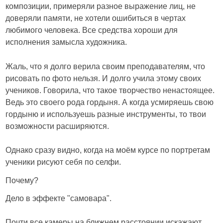
композиции, примеряли разное выражение лиц, не
доверяли памяти, не хотели ошибиться в чертах
любимого человека. Все средства хороши для
исполнения замысла художника.
Жаль, что я долго верила своим преподавателям, что
рисовать по фото нельзя. И долго учила этому своих
учеников. Говорила, что такое творчество ненастоящее.
Ведь это своего рода гордыня. А когда усмиряешь свою
гордыню и используешь разные инструменты, то твои
возможности расширяются.
Однако сразу видно, когда на моём курсе по портретам
ученики рисуют себя по селфи.
Почему?
Дело в эффекте "самовара".
Почти все камеры на ближнем расстоянии искажают