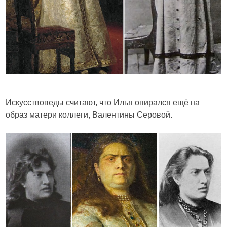
Искусствоведы считают, что Илья опирался ещё на
образ матери коллеги, Валентины Серовой.