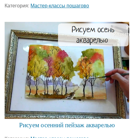
Категория:
Мастер-классы пошагово
Рисуем осенний пейзаж акварелью