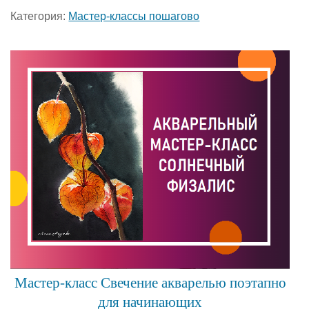
Категория:
Мастер-классы пошагово
Мастер-класс Свечение акварелью поэтапно
для начинающих