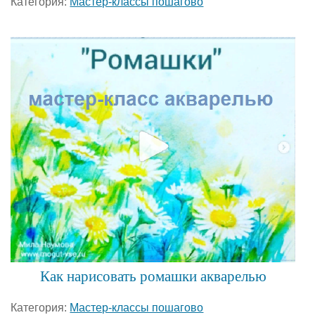
Категория:
Мастер-классы пошагово
Как нарисовать ромашки акварелью
Категория:
Мастер-классы пошагово