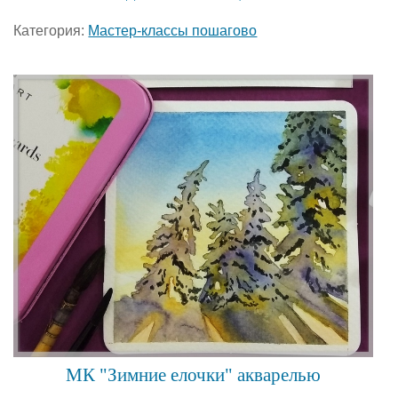
Категория:
Мастер-классы пошагово
МК "Зимние елочки" акварелью