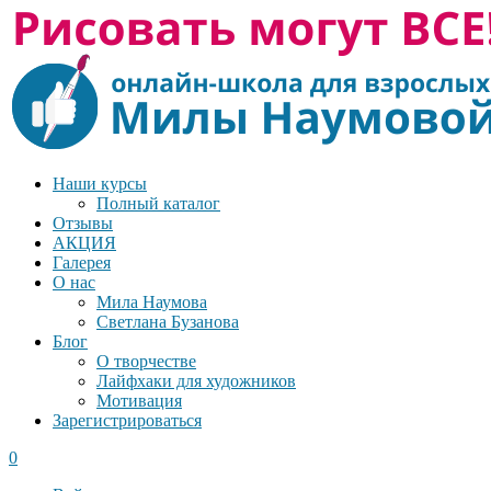
Наши курсы
Полный каталог
Отзывы
АКЦИЯ
Галерея
О нас
Мила Наумова
Светлана Бузанова
Блог
О творчестве
Лайфхаки для художников
Мотивация
Зарегистрироваться
0