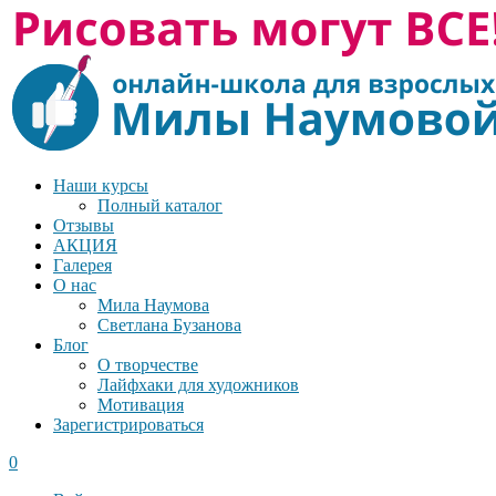
Наши курсы
Полный каталог
Отзывы
АКЦИЯ
Галерея
О нас
Мила Наумова
Светлана Бузанова
Блог
О творчестве
Лайфхаки для художников
Мотивация
Зарегистрироваться
0