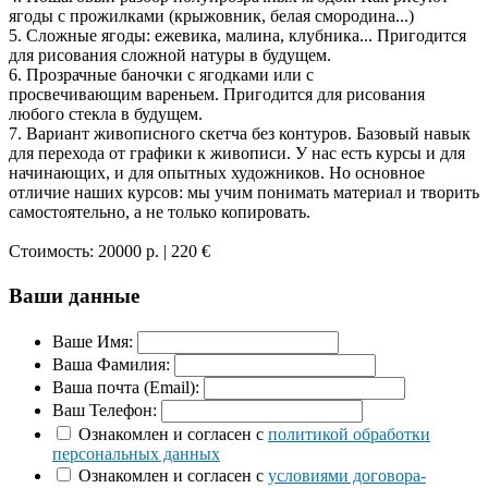
ягоды с прожилками (крыжовник, белая смородина...)
5. Сложные ягоды: ежевика, малина, клубника... Пригодится
для рисования сложной натуры в будущем.
6. Прозрачные баночки с ягодками или с
просвечивающим вареньем. Пригодится для рисования
любого стекла в будущем.
7. Вариант живописного скетча без контуров. Базовый навык
для перехода от графики к живописи. У нас есть курсы и для
начинающих, и для опытных художников. Но основное
отличие наших курсов: мы учим понимать материал и творить
самостоятельно, а не только копировать.
Стоимость:
20000 р.
| 220 €
Ваши данные
Ваше Имя:
Ваша Фамилия:
Ваша почта (Email):
Ваш Телефон:
Ознакомлен и согласен с
политикой обработки
персональных данных
Ознакомлен и согласен с
условиями договора-