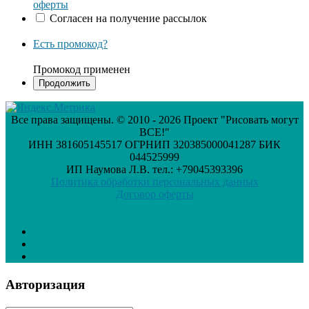
оферты
Согласен на получение рассылок
Есть промокод?
Промокод применен
Все права защищены. © 2010 - 2026 Проект "Рисовать могут
ВСЕ!"
ИНН 381605145517 ОГРНИП 320385000041287 БИК
044525999
ИП Наумова Л.В. тел.: +79045393396
Политика обработки персональных данных
Договор оферты
Авторизация