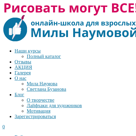
Наши курсы
Полный каталог
Отзывы
АКЦИЯ
Галерея
О нас
Мила Наумова
Светлана Бузанова
Блог
О творчестве
Лайфхаки для художников
Мотивация
Зарегистрироваться
0