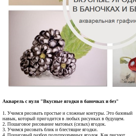
Акварель с нуля "Вкусные ягодки в баночках и без"
1. Учимся рисовать простые и сложные контуры. Это базовый
навык, который пригодится в любых рисунках в будущем.
2. Пошаговое рисование матовых (сизых) ягодок.
3. Учимся рисовать блик и блестящие ягодки.
4. Пошаговый разбор полупрозрачных ягодок. Как рисуют