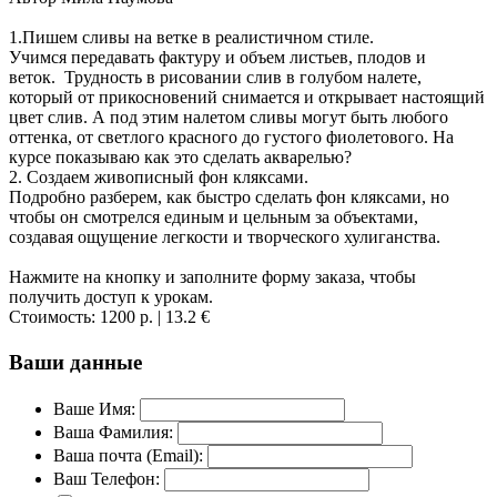
1.Пишем сливы на ветке в реалистичном стиле.
Учимся передавать фактуру и объем листьев, плодов и
веток. Трудность в рисовании слив в голубом налете,
который от прикосновений снимается и открывает настоящий
цвет слив. А под этим налетом сливы могут быть любого
оттенка, от светлого красного до густого фиолетового. На
курсе показываю как это сделать акварелью?
2. Создаем живописный фон кляксами.
Подробно разберем, как быстро сделать фон кляксами, но
чтобы он смотрелся единым и цельным за объектами,
создавая ощущение легкости и творческого хулиганства.
Нажмите на кнопку и заполните форму заказа, чтобы
получить доступ к урокам.
Стоимость:
1200 р.
| 13.2 €
Ваши данные
Ваше Имя:
Ваша Фамилия:
Ваша почта (Email):
Ваш Телефон: