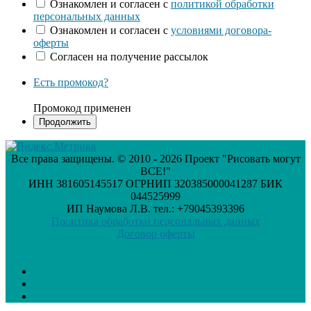
Ознакомлен и согласен с
политикой обработки
персональных данных
Ознакомлен и согласен с
условиями договора-
оферты
Согласен на получение рассылок
Есть промокод?
Промокод применен
Все права защищены. © 2010 - 2026 Проект "Рисовать могут
ВСЕ!"
ИНН 381605145517 ОГРНИП 320385000041287 БИК
044525999
ИП Наумова Л.В. тел.: +79045393396
Политика обработки персональных данных
Договор оферты