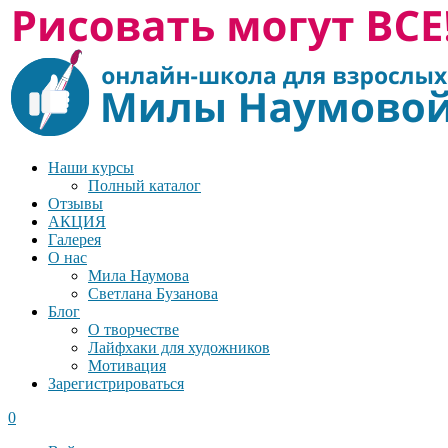
Наши курсы
Полный каталог
Отзывы
АКЦИЯ
Галерея
О нас
Мила Наумова
Светлана Бузанова
Блог
О творчестве
Лайфхаки для художников
Мотивация
Зарегистрироваться
0