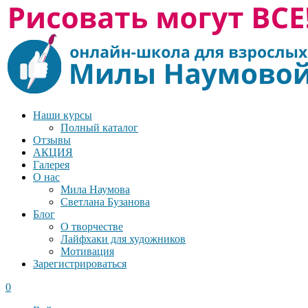
Наши курсы
Полный каталог
Отзывы
АКЦИЯ
Галерея
О нас
Мила Наумова
Светлана Бузанова
Блог
О творчестве
Лайфхаки для художников
Мотивация
Зарегистрироваться
0