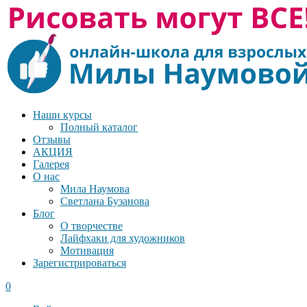
Наши курсы
Полный каталог
Отзывы
АКЦИЯ
Галерея
О нас
Мила Наумова
Светлана Бузанова
Блог
О творчестве
Лайфхаки для художников
Мотивация
Зарегистрироваться
0