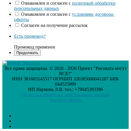
Ознакомлен и согласен с
политикой обработки
персональных данных
Ознакомлен и согласен с
условиями договора-
оферты
Согласен на получение рассылок
Есть промокод?
Промокод применен
Все права защищены. © 2010 - 2026 Проект "Рисовать могут
ВСЕ!"
ИНН 381605145517 ОГРНИП 320385000041287 БИК
044525999
ИП Наумова Л.В. тел.: +79045393396
Политика обработки персональных данных
Договор оферты