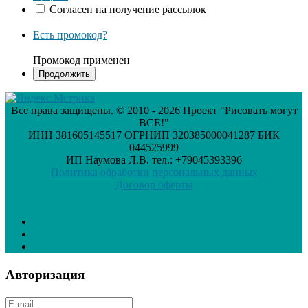
Согласен на получение рассылок
Есть промокод?
Промокод применен
Все права защищены. © 2010 - 2026 Проект "Рисовать могут
ВСЕ!"
ИНН 381605145517 ОГРНИП 320385000041287 БИК
044525999
ИП Наумова Л.В. тел.: +79045393396
Политика обработки персональных данных
Договор оферты
Авторизация