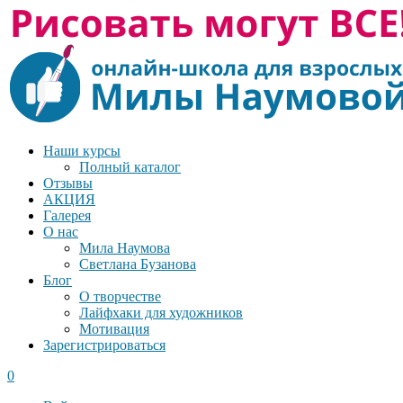
Наши курсы
Полный каталог
Отзывы
АКЦИЯ
Галерея
О нас
Мила Наумова
Светлана Бузанова
Блог
О творчестве
Лайфхаки для художников
Мотивация
Зарегистрироваться
0