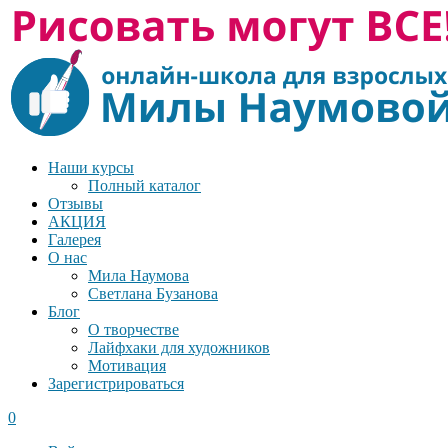
Наши курсы
Полный каталог
Отзывы
АКЦИЯ
Галерея
О нас
Мила Наумова
Светлана Бузанова
Блог
О творчестве
Лайфхаки для художников
Мотивация
Зарегистрироваться
0