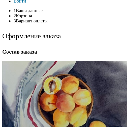
Войти
1
Ваши данные
2
Корзина
3
Вариант оплаты
Оформление заказа
Состав заказа