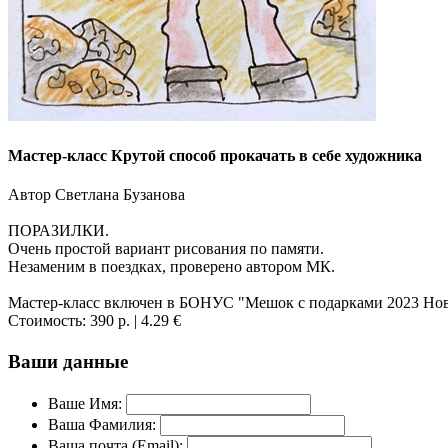
Мастер-класс Крутой способ прокачать в себе художника
Автор Светлана Бузанова
ПОРАЗИЛКИ.
Очень простой вариант рисования по памяти.
Незаменим в поездках, проверено автором МК.
Мастер-класс включен в БОНУС "Мешок с подарками 2023 Но
Стоимость:
390 р.
| 4.29 €
Ваши данные
Ваше Имя:
Ваша Фамилия:
Ваша почта (Email):