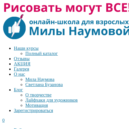
Наши курсы
Полный каталог
Отзывы
АКЦИЯ
Галерея
О нас
Мила Наумова
Светлана Бузанова
Блог
О творчестве
Лайфхаки для художников
Мотивация
Зарегистрироваться
0