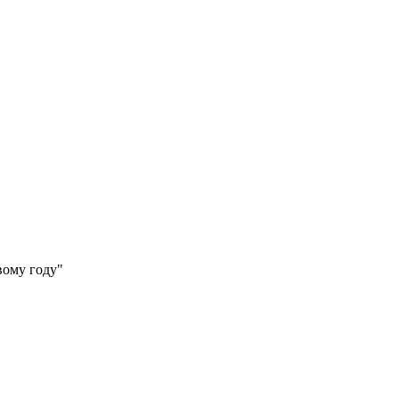
вому году"