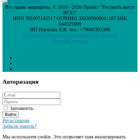
Все права защищены. © 2010 - 2026 Проект "Рисовать могут
ВСЕ!"
ИНН 381605145517 ОГРНИП 320385000041287 БИК
044525999
ИП Наумова Л.В. тел.: +79045393396
Политика обработки персональных данных
Договор оферты
Авторизация
Запомнить
Регистрация
Забыли пароль?
Мы используем cookie. Это позволяет нам анализировать