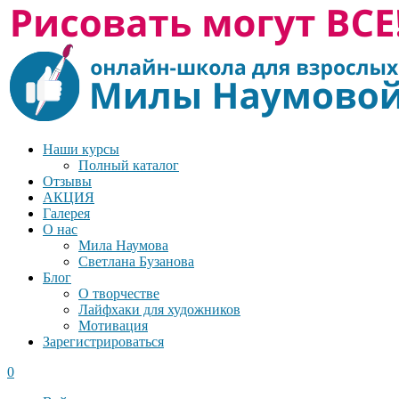
Наши курсы
Полный каталог
Отзывы
АКЦИЯ
Галерея
О нас
Мила Наумова
Светлана Бузанова
Блог
О творчестве
Лайфхаки для художников
Мотивация
Зарегистрироваться
0