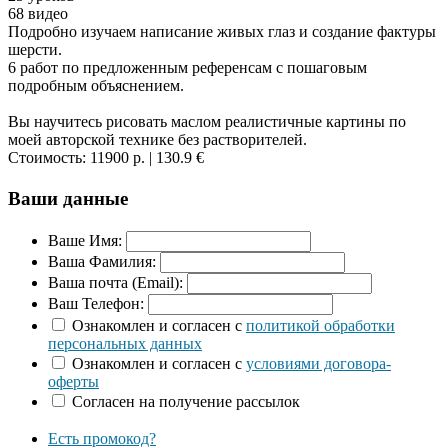
68 видео
Подробно изучаем написание живых глаз и создание фактуры
шерсти.
6 работ по предложенным референсам с пошаговым
подробным объяснением.
Вы научитесь рисовать маслом реалистичные картины по
моей авторской технике без растворителей.
Стоимость:
11900 р.
| 130.9 €
Ваши данные
Ваше Имя:
Ваша Фамилия:
Ваша почта (Email):
Ваш Телефон:
Ознакомлен и согласен с
политикой обработки
персональных данных
Ознакомлен и согласен с
условиями договора-
оферты
Согласен на получение рассылок
Есть промокод?