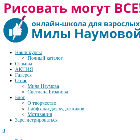
Наши курсы
Полный каталог
Отзывы
АКЦИЯ
Галерея
О нас
Мила Наумова
Светлана Бузанова
Блог
О творчестве
Лайфхаки для художников
Мотивация
Зарегистрироваться
0