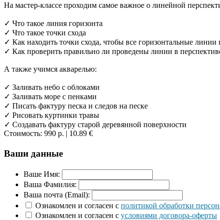
На мастер-классе проходим самое важное о линейной перспект
✓ Что такое линия горизонта
✓ Что такое точки схода
✓ Как находить точки схода, чтобы все горизонтальные линии
✓ Как проверить правильно ли проведены линии в перспектив
А также учимся акварелью:
✓ Заливать небо с облоками
✓ Заливать море с пенками
✓ Писать фактуру песка и следов на песке
✓ Рисовать куртинки травы
✓ Создавать фактуру старой деревянной поверхности
Стоимость:
990 р.
| 10.89 €
Ваши данные
Ваше Имя:
Ваша Фамилия:
Ваша почта (Email):
Ознакомлен и согласен с
политикой обработки персо
Ознакомлен и согласен с
условиями договора-оферты