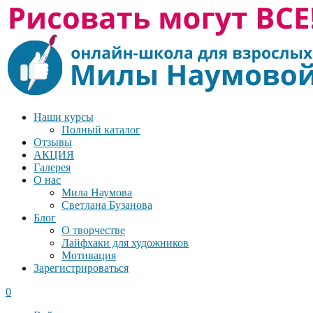
Наши курсы
Полный каталог
Отзывы
АКЦИЯ
Галерея
О нас
Мила Наумова
Светлана Бузанова
Блог
О творчестве
Лайфхаки для художников
Мотивация
Зарегистрироваться
0