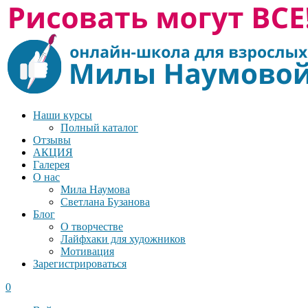
Наши курсы
Полный каталог
Отзывы
АКЦИЯ
Галерея
О нас
Мила Наумова
Светлана Бузанова
Блог
О творчестве
Лайфхаки для художников
Мотивация
Зарегистрироваться
0