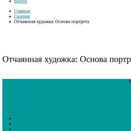
Войти
Главная
Галерея
Отчаянная художка: Основа портрета
Отчаянная художка: Основа портр
В