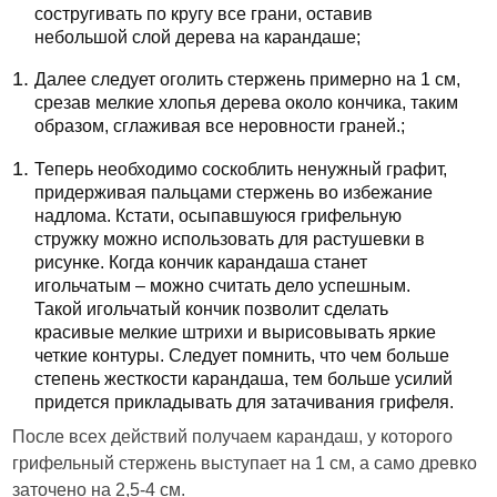
состругивать по кругу все грани, оставив
небольшой слой дерева на карандаше;
Далее следует оголить стержень примерно на 1 см,
срезав мелкие хлопья дерева около кончика, таким
образом, сглаживая все неровности граней.;
Теперь необходимо соскоблить ненужный графит,
придерживая пальцами стержень во избежание
надлома. Кстати, осыпавшуюся грифельную
стружку можно использовать для растушевки в
рисунке. Когда кончик карандаша станет
игольчатым – можно считать дело успешным.
Такой игольчатый кончик позволит сделать
красивые мелкие штрихи и вырисовывать яркие
четкие контуры. Следует помнить, что чем больше
степень жесткости карандаша, тем больше усилий
придется прикладывать для затачивания грифеля.
После всех действий получаем карандаш, у которого
грифельный стержень выступает на 1 см, а само древко
заточено на 2,5-4 см.