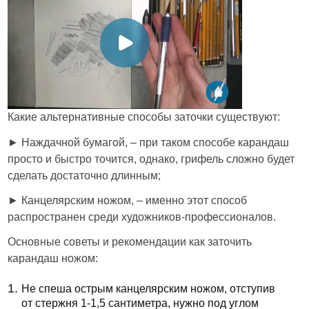
Какие альтернативные способы заточки существуют:
► Наждачной бумагой, – при таком способе карандаш
просто и быстро точится, однако, грифель сложно будет
сделать достаточно длинным;
► Канцелярским ножом, – именно этот способ
распространен среди художников-профессионалов.
Основные советы и рекомендации как заточить
карандаш ножом:
Не спеша острым канцелярским ножом, отступив
от стержня 1-1,5 сантиметра, нужно под углом