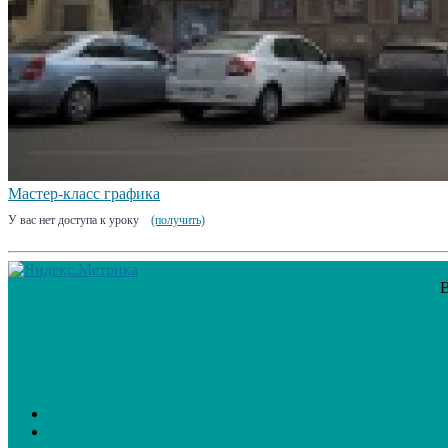
Мастер-класс графика
У вас нет доступа к уроку
(получить)
В