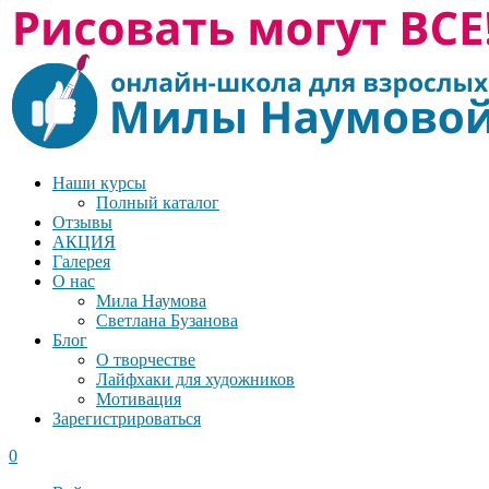
Наши курсы
Полный каталог
Отзывы
АКЦИЯ
Галерея
О нас
Мила Наумова
Светлана Бузанова
Блог
О творчестве
Лайфхаки для художников
Мотивация
Зарегистрироваться
0