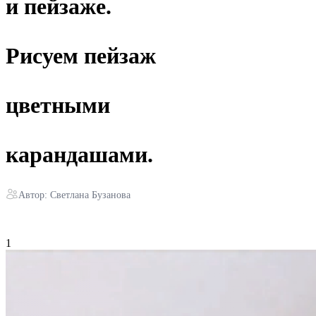
и пейзаже.
Рисуем пейзаж
цветными
карандашами.
Автор: Светлана Бузанова
1