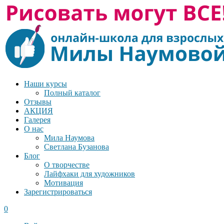
Наши курсы
Полный каталог
Отзывы
АКЦИЯ
Галерея
О нас
Мила Наумова
Светлана Бузанова
Блог
О творчестве
Лайфхаки для художников
Мотивация
Зарегистрироваться
0