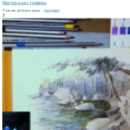
Мастер-класс графика
У вас нет доступа к уроку
(получить)
3