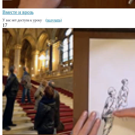
Вместе и врозь
У вас нет доступа к уроку
(получить)
17