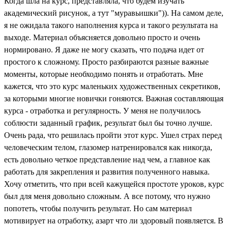
Когда шла на курс, представляла, что будем изучать
академический рисунок, а тут "муравьишки")). На самом деле,
я не ожидала такого наполнения курса и такого результата на
выходе. Материал объясняется довольно просто и очень
нормировано. Я даже не могу сказать, что подача идет от
простого к сложному. Просто разбираются разные важные
моменты, которые необходимо понять и отработать. Мне
кажется, что это курс маленьких художественных секретиков,
за которыми многие новички гоняются. Важная составляющая
курса - отработка и регулярность. У меня не получилось
соблюсти заданный график, результат был бы точно лучше.
Очень рада, что решилась пройти этот курс. Ушел страх перед
человеческим телом, глазомер натренировался как никогда,
есть довольно четкое представление над чем, а главное как
работать для закрепления и развития полученного навыка.
Хочу отметить, что при всей кажущейся простоте уроков, курс
был для меня довольно сложным. А все потому, что нужно
попотеть, чтобы получить результат. Но сам материал
мотивирует на отработку, азарт что ли здоровый появляется. В