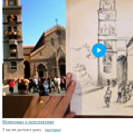
Немножко о перспективе
У вас нет доступа к уроку
(получить)