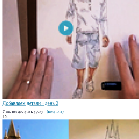
Добавляем детали - день 2
У вас нет доступа к уроку
(получить)
15