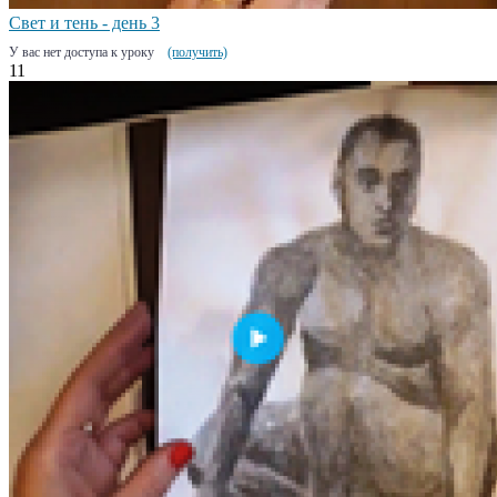
Свет и тень - день 3
У вас нет доступа к уроку
(получить)
11