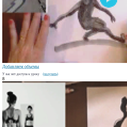
Добавляем объемы
У вас нет доступа к уроку
(получить)
8