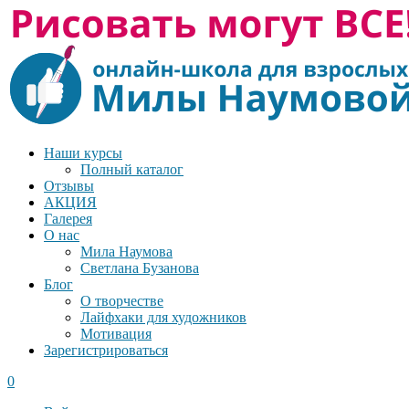
Наши курсы
Полный каталог
Отзывы
АКЦИЯ
Галерея
О нас
Мила Наумова
Светлана Бузанова
Блог
О творчестве
Лайфхаки для художников
Мотивация
Зарегистрироваться
0