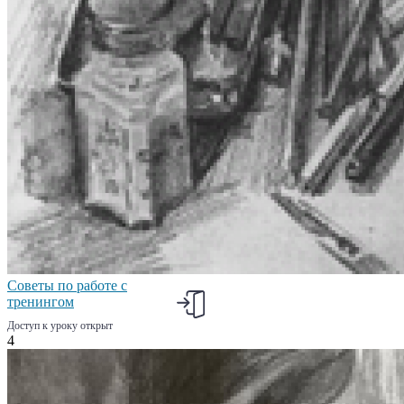
Советы по работе с
тренингом
Доступ к уроку открыт
4