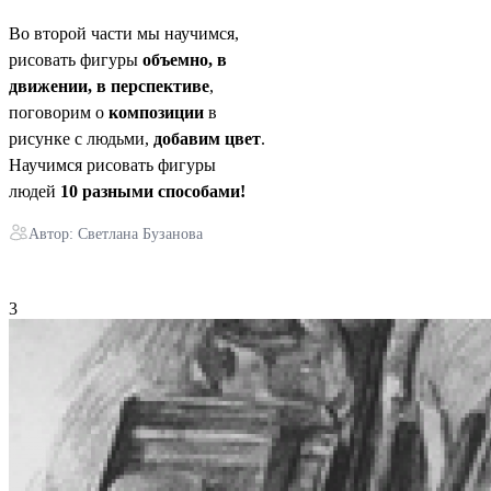
Во второй части мы научимся,
рисовать фигуры
объемно,
в
движении, в перспективе
,
поговорим о
композиции
в
рисунке с людьми,
добавим цвет
.
Научимся рисовать фигуры
людей
10 разными способами!
Автор: Светлана Бузанова
3