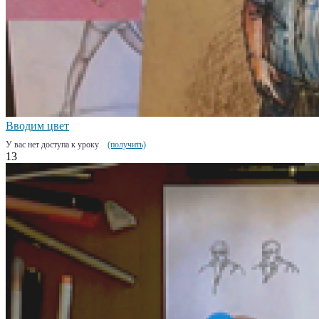
Вводим цвет
У вас нет доступа к уроку
(получить)
13