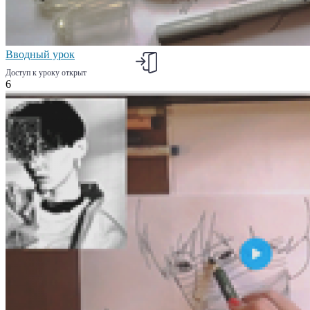
Вводный урок
Доступ к уроку открыт
6