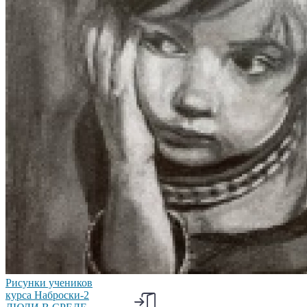
Рисунки учеников
курса Наброски-2