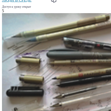
ЛЮДИ В СРЕДЕ
Доступ к уроку открыт
5