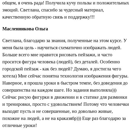
общем, я очень рада! Получила кучу пользы и положительных
эмоций. Светлана, спасибо за чудесный материал,
качественную обратную связь и поддержку!!!
Масленникова Ольга
Светлана, благодарю за знания, полученные на этом курсе. У
меня была цель - научиться схематично изображать людей.
Больше всего мне нравится рисовать пейзажи, и часто
просится фигура человека (людей), без деталей. Особенно
городской пейзаж - как без людей? Думаю, я достигла чего
хотела) Мне сейчас понятна технология изображения фигуры.
Наверное, я прошла уроки в быстром темпе, без доведения до
совершенства на каждом шаге. Но задания выполняла)))
Сейчас рисую фигурки в движении и в статике для разминки
и тренировки, просто с удовольствием! Потому что человечки
выходят пусть и не совершенные, но довольно живые,
похожие на людей, а не на краказябр))) Еще раз благодарю за
отличные уроки!