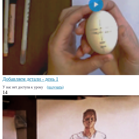
Добавляем детали - день 1
У вас нет доступа к уроку
(получить)
14