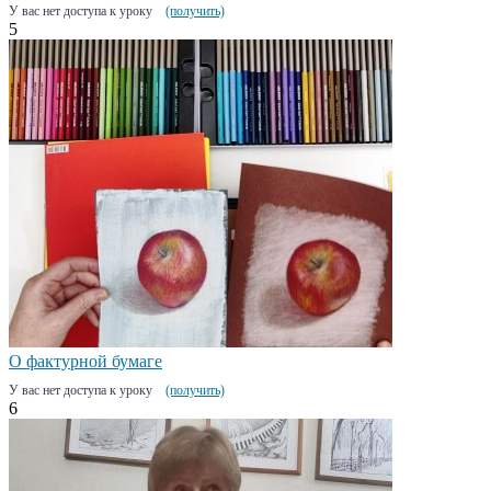
У вас нет доступа к уроку
(получить)
5
О фактурной бумаге
У вас нет доступа к уроку
(получить)
6