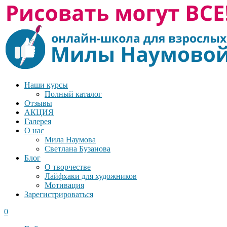
Наши курсы
Полный каталог
Отзывы
АКЦИЯ
Галерея
О нас
Мила Наумова
Светлана Бузанова
Блог
О творчестве
Лайфхаки для художников
Мотивация
Зарегистрироваться
0