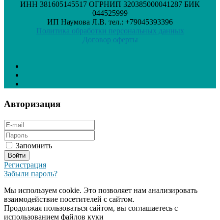
ИНН 381605145517 ОГРНИП 320385000041287 БИК
044525999
ИП Наумова Л.В. тел.: +79045393396
Политика обработки персональных данных
Договор оферты
Авторизация
Запомнить
Регистрация
Забыли пароль?
Мы используем cookie. Это позволяет нам анализировать
взаимодействие посетителей с сайтом.
Продолжая пользоваться сайтом, вы соглашаетесь с
использованием файлов куки