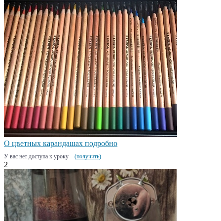
О цветных карандашах подробно
У вас нет доступа к уроку
(получить)
2