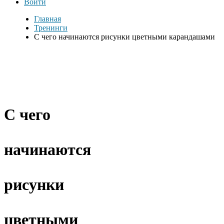
Войти
Главная
Тренинги
С чего начинаются рисунки цветными карандашами
С чего
начинаются
рисунки
цветными