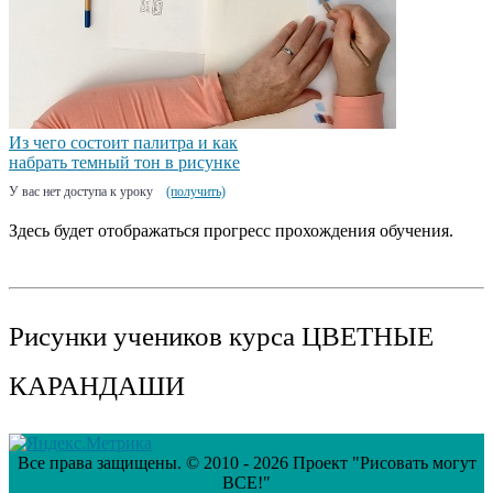
Из чего состоит палитра и как
набрать темный тон в рисунке
У вас нет доступа к уроку
(получить)
Здесь будет отображаться прогресс прохождения обучения.
Рисунки учеников курса ЦВЕТНЫЕ
КАРАНДАШИ
Все права защищены. © 2010 - 2026 Проект "Рисовать могут
ВСЕ!"