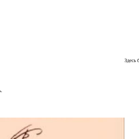
Здесь 
.