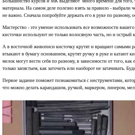
Большинство курсов и МК выделяют много времени для того, 
материала. На самом деле полезно взять за правило - выбрали ч
не важно. Сначала попробуйте держать его в руке по разному, о
Мастерство - это умение использовать все возможности вашего
кисточки используют не только волосяную часть, но и острый 
А в восточной живописи кисточку крутят и вращают самыми р
втыкают в бумагу основанием, крутят ручку в руке и катают ки
мелок могут вести себя по разному, в зависимости от того, как 
только запястьем, как заточить или наоборот не затачивать. Буд
Первое задание поможет познакомиться с инструментами, кото
что можно делать карандашом, ручкой, маркером, линером, мел