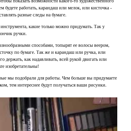
чтобы показать возможности какого-то художественного
ем будете работать, карандаш или мелок, или кисточка -
ставлять разные следы на бумаге.
 инструмента, какие только можно придумать. Так у
кончик ручки.
азнообразными способами, топырят ее волосы веером,
сточку по бумаге. Так же и карандаш или ручка, или
его держать, как надавливать, всей рукой двигать или
ьте изобретательны!
рые мы подобрали для работы. Чем больше вы придумаете
ком, тем интереснее будут получаться ваши рисунки.