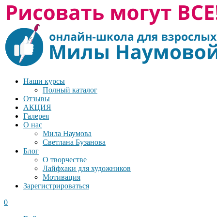
Наши курсы
Полный каталог
Отзывы
АКЦИЯ
Галерея
О нас
Мила Наумова
Светлана Бузанова
Блог
О творчестве
Лайфхаки для художников
Мотивация
Зарегистрироваться
0