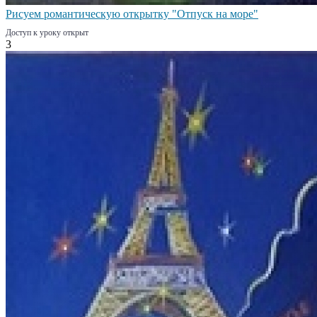
Рисуем романтическую открытку "Отпуск на море"
Доступ к уроку открыт
3