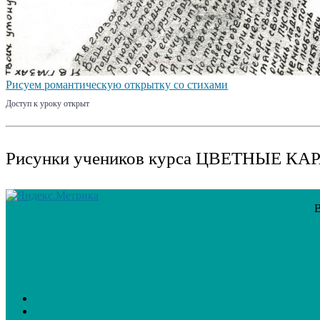
Рисуем романтическую открытку со стихами
Доступ к уроку открыт
Рисунки учеников курса ЦВЕТНЫЕ 
В