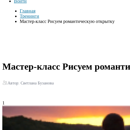
Войти
Главная
Тренинги
Мастер-класс Рисуем романтическую открытку
Мастер-класс Рисуем романт
Автор: Светлана Бузанова
1