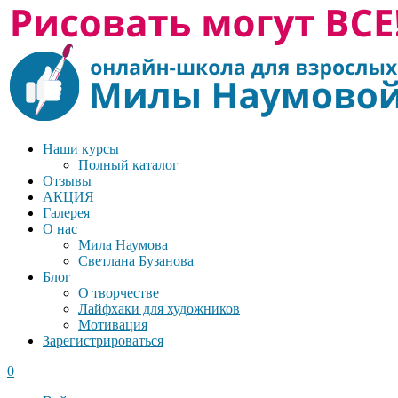
Наши курсы
Полный каталог
Отзывы
АКЦИЯ
Галерея
О нас
Мила Наумова
Светлана Бузанова
Блог
О творчестве
Лайфхаки для художников
Мотивация
Зарегистрироваться
0