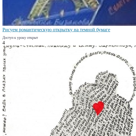
Рисуем романтическую открытку на темной бумаге
Доступ к уроку открыт
4