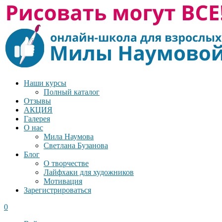
Наши курсы
Полный каталог
Отзывы
АКЦИЯ
Галерея
О нас
Мила Наумова
Светлана Бузанова
Блог
О творчестве
Лайфхаки для художников
Мотивация
Зарегистрироваться
0