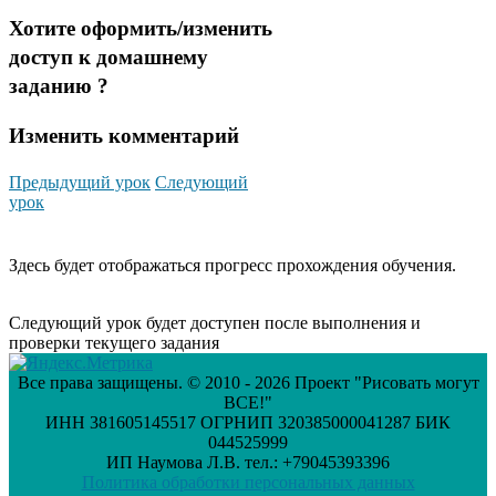
Хотите оформить/изменить
доступ к домашнему
заданию ?
Изменить комментарий
Предыдущий урок
Следующий
урок
Здесь будет отображаться прогресс прохождения обучения.
Следующий урок будет доступен после выполнения и
проверки текущего задания
Все права защищены. © 2010 - 2026 Проект "Рисовать могут
ВСЕ!"
ИНН 381605145517 ОГРНИП 320385000041287 БИК
044525999
ИП Наумова Л.В. тел.: +79045393396
Политика обработки персональных данных