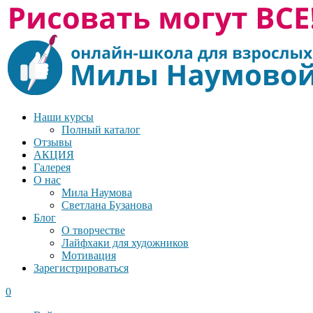
Наши курсы
Полный каталог
Отзывы
АКЦИЯ
Галерея
О нас
Мила Наумова
Светлана Бузанова
Блог
О творчестве
Лайфхаки для художников
Мотивация
Зарегистрироваться
0