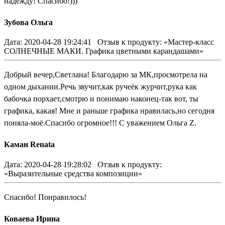
надежду! Спасибо!)))
Зубова Ольга
Дата: 2020-04-28 19:24:41
Отзыв к продукту: «Мастер-класс
СОЛНЕЧНЫЕ МАКИ. Графика цветными карандашами»
Добрый вечер,Светлана! Благодарю за МК,просмотрела на
одном дыхании.Речь звучит,как ручеёк журчит,рука как
бабочка порхает,смотрю и понимаю наконец-так вот, ты
графика, какая! Мне и раньше графика нравилась,но сегодня
поняла-моё.Спасибо огромное!!! С уважением Ольга Z.
Каман Renata
Дата: 2020-04-28 19:28:02
Отзыв к продукту:
«Выразительные средства композиции»
Спасибо! Понравилось!
Коваева Ирина