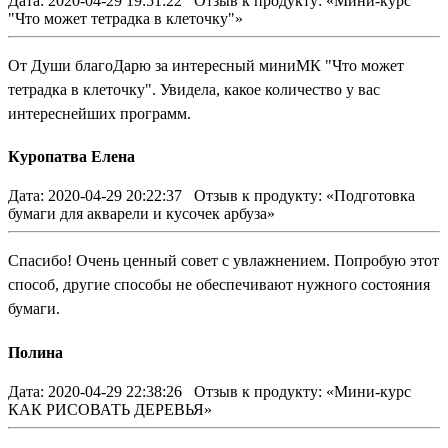
Дата: 2020-04-29 19:51:22
Отзыв к продукту: «Мини-курс
"Что может тетрадка в клеточку"»
От Души благоДарю за интересный миниМК "Что может
тетрадка в клеточку". Увидела, какое количество у вас
интереснейших программ.
Куропатва Елена
Дата: 2020-04-29 20:22:37
Отзыв к продукту: «Подготовка
бумаги для акварели и кусочек арбуза»
Спасибо! Очень ценный совет с увлажнением. Попробую этот
способ, другие способы не обеспечивают нужного состояния
бумаги.
Полина
Дата: 2020-04-29 22:38:26
Отзыв к продукту: «Мини-курс
КАК РИСОВАТЬ ДЕРЕВЬЯ»