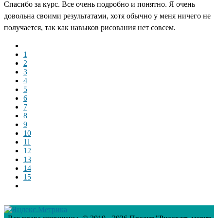
Спасибо за курс. Все очень подробно и понятно. Я очень
довольна своими результатами, хотя обычно у меня ничего не
получается, так как навыков рисования нет совсем.
1
2
3
4
5
6
7
8
9
10
11
12
13
14
15