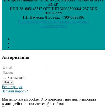
Все права защищены. © 2010 - 2026 Проект "Рисовать могут
ВСЕ!"
ИНН 381605145517 ОГРНИП 320385000041287 БИК
044525999
ИП Наумова Л.В. тел.: +79045393396
Политика обработки персональных данных
Договор оферты
Авторизация
Запомнить
Регистрация
Забыли пароль?
Мы используем cookie. Это позволяет нам анализировать
взаимодействие посетителей с сайтом.