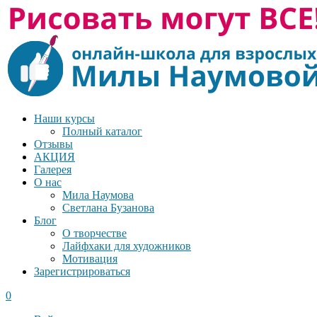
Наши курсы
Полный каталог
Отзывы
АКЦИЯ
Галерея
О нас
Мила Наумова
Светлана Бузанова
Блог
О творчестве
Лайфхаки для художников
Мотивация
Зарегистрироваться
0