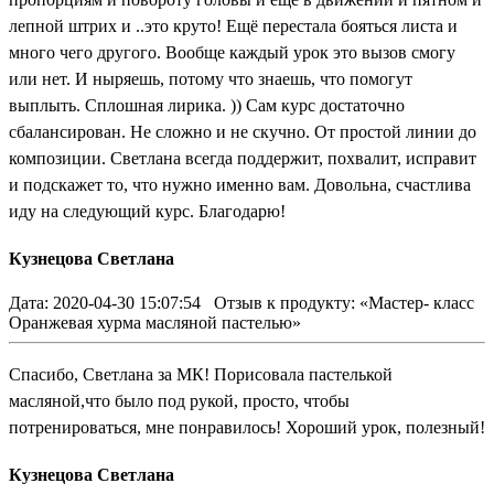
лепной штрих и ..это круто! Ещё перестала бояться листа и
много чего другого. Вообще каждый урок это вызов смогу
или нет. И ныряешь, потому что знаешь, что помогут
выплыть. Сплошная лирика. )) Сам курс достаточно
сбалансирован. Не сложно и не скучно. От простой линии до
композиции. Светлана всегда поддержит, похвалит, исправит
и подскажет то, что нужно именно вам. Довольна, счастлива
иду на следующий курс. Благодарю!
Кузнецова Светлана
Дата: 2020-04-30 15:07:54
Отзыв к продукту: «Мастер- класс
Оранжевая хурма масляной пастелью»
Спасибо, Светлана за МК! Порисовала пастелькой
масляной,что было под рукой, просто, чтобы
потренироваться, мне понравилось! Хороший урок, полезный!
Кузнецова Светлана