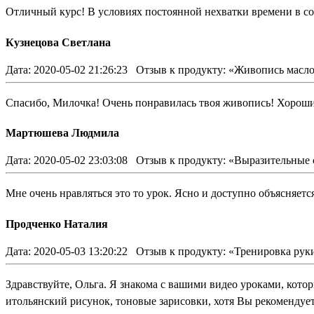
Отличный курс! В условиях постоянной нехватки времени в со
Кузнецова Светлана
Дата: 2020-05-02 21:26:23
Отзыв к продукту: «Живопись масл
Спасибо, Милочка! Очень понравилась твоя живопись! Хорош
Мартюшева Людмила
Дата: 2020-05-02 23:03:08
Отзыв к продукту: «Выразительные 
Мне очень нравляться это то урок. Ясно и доступно объясняется
Продченко Наталия
Дата: 2020-05-03 13:20:22
Отзыв к продукту: «Тренировка рук
Здравствуйте, Ольга. Я знакома с вашими видео уроками, кото
итольянский рисунок, тоновые зарисовки, хотя Вы рекомендует