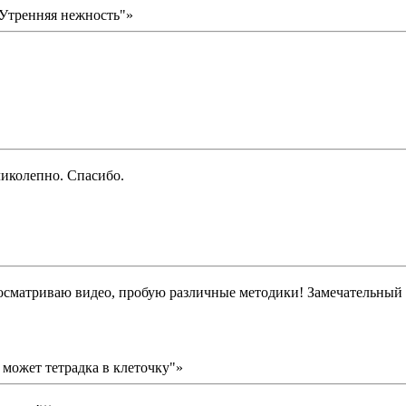
"Утренняя нежность"»
ликолепно. Спасибо.
матриваю видео, пробую различные методики! Замечательный м
 может тетрадка в клеточку"»