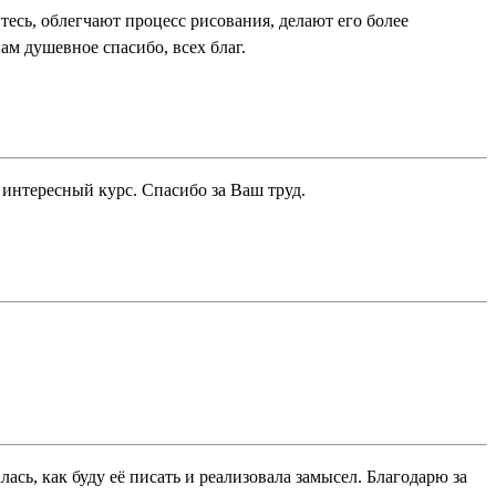
есь, облегчают процесс рисования, делают его более
м душевное спасибо, всех благ.
 интересный курс. Спасибо за Ваш труд.
ась, как буду её писать и реализовала замысел. Благодарю за