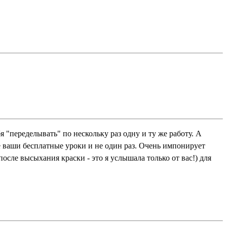
 "переделывать" по нескольку раз одну и ту же работу. А
е ваши бесплатные уроки и не один раз. Очень импонирует
осле высыхания краски - это я услышала только от вас!) для