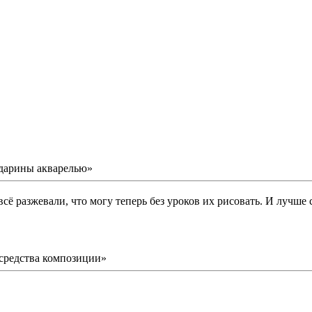
дарины акварелью»
ё разжевали, что могу теперь без уроков их рисовать. И лучше 
средства композиции»