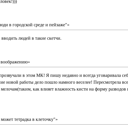
овек!)))
юди в городской среде и пейзаже"»
 вводить людей в такие скетчи.
о воображению»
прозвучали в этом МК! Я пишу недавно и всегда уговаривала себя
ание новой работы дело пошло намного веселее! Пересмотрела вс
 мелочам(таким, как влияет влажность кисти на форму разводов п
 может тетрадка в клеточку"»