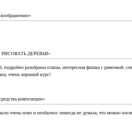
о воображению»
КАК РИСОВАТЬ ДЕРЕВЬЯ»
 подробно разобраны планы, интересная фишка с рамочкой, совет
ана, очень хороший курс!
средства композиции»
было очень ново и необычно: никогда не думала, что можно посм