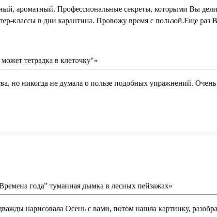
сный, ароматный. Профессиональные секреты, которыми Вы делит
ер-классы в дни карантина. Провожу время с пользой.Еще раз Ва
 может тетрадка в клеточку"»
тва, но никогда не думала о пользе подобных упражнений. Очень
Времена года" туманная дымка в лесных пейзажах»
дважды нарисовала Осень с вами, потом нашла картинку, разобрал