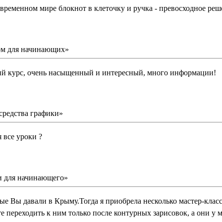
временном мире блокнот в клеточку и ручка - превосходное реш
ом для начинающих»
ий курс, очень насыщенный и интересный, много информации!
средства графики»
 все уроки ?
и для начинающего»
рые Вы давали в Крыму.Тогда я приобрела несколько мастер-клас
е переходить к ним только после контурных зарисовок, а они у