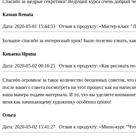
Спасибо за щедрые секретики! Ведущий курса очень добрый чел
Каман Renata
Дата: 2020-05-01 15:44:53
Отзыв к продукту: «Мастер-класс "Л
Большое спасибо за интересный урок! Было полезно узнать, как
Коваева Ирина
Дата: 2020-05-02 00:16:25
Отзыв к продукту: «Как рисовать п
Спасибо огромное за такое количество бесценных советов, что 
после вашего совета посмотреть на этот процесс как на напис
ваша манера подачи материала. И то, что вы уделяете внимание
меня как начинающему художнику особенно ценно!
Ольга
Дата: 2020-05-02 15:41:27
Отзыв к продукту: «Мини-курс "Что