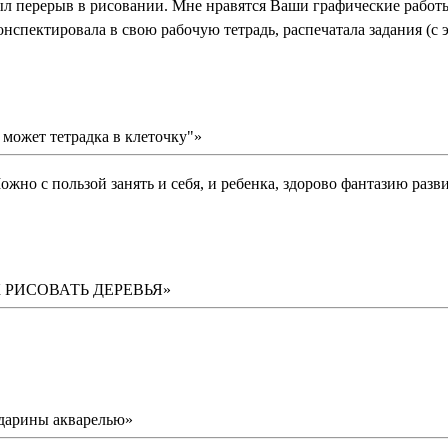
ыл перерыв в рисовании. Мне нравятся Ваши графические работы
конспектировала в свою рабочую тетрадь, распечатала задания (с
 может тетрадка в клеточку"»
жно с пользой занять и себя, и ребенка, здорово фантазию разви
КАК РИСОВАТЬ ДЕРЕВЬЯ»
дарины акварелью»