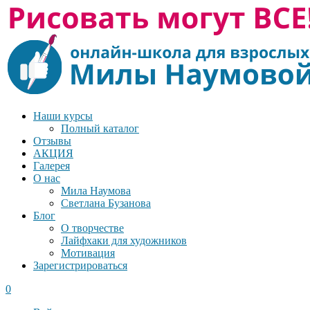
Наши курсы
Полный каталог
Отзывы
АКЦИЯ
Галерея
О нас
Мила Наумова
Светлана Бузанова
Блог
О творчестве
Лайфхаки для художников
Мотивация
Зарегистрироваться
0