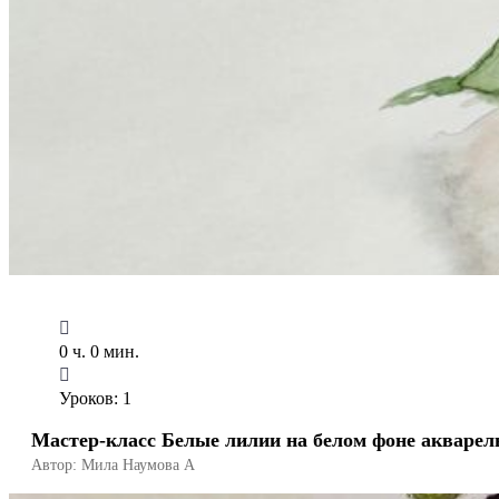
0 ч. 0 мин.
Уроков: 1
Мастер-класс Белые лилии на белом фоне акваре
Автор: Мила Наумова A