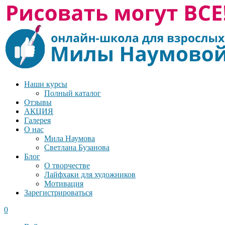
Наши курсы
Полный каталог
Отзывы
АКЦИЯ
Галерея
О нас
Мила Наумова
Светлана Бузанова
Блог
О творчестве
Лайфхаки для художников
Мотивация
Зарегистрироваться
0